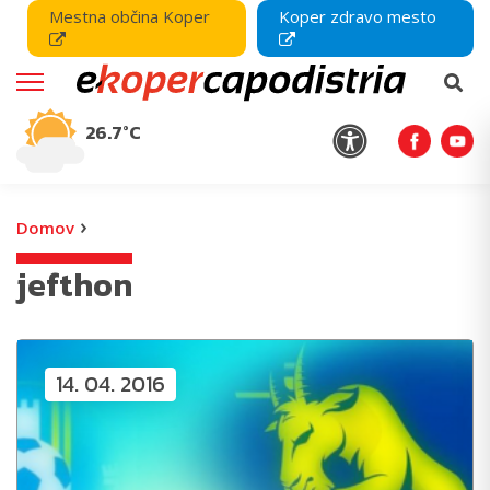
Mestna občina Koper
Koper zdravo mesto
26.7°C
›
Domov
jefthon
14. 04. 2016