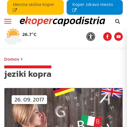
Mestna občina Koper
Koper zdravo mesto
26.7°C
›
Domov
jeziki kopra
26. 09. 2017