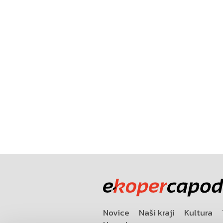
Novice
Naši kraji
Kultura