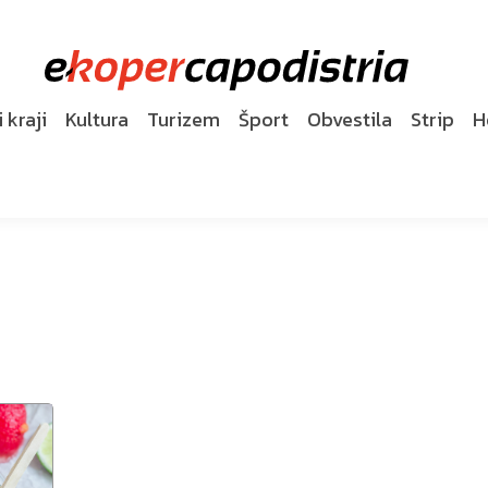
 kraji
Kultura
Turizem
Šport
Obvestila
Strip
H