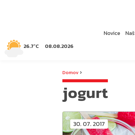
Novice
Naši
26.7°C
08.08.2026
›
Domov
jogurt
30. 07. 2017