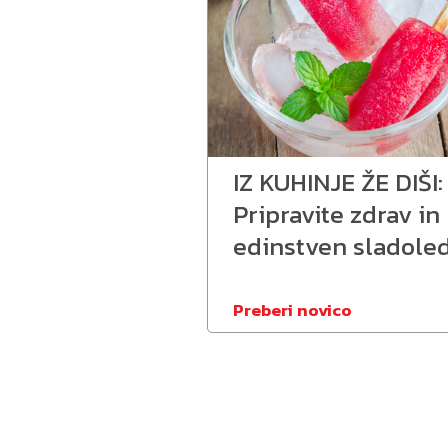
IZ KUHINJE ŽE DIŠI:
Pripravite zdrav in
edinstven sladole
Preberi novico