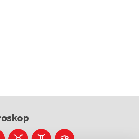
roskop