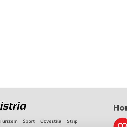
Ho
Turizem
Šport
Obvestila
Strip