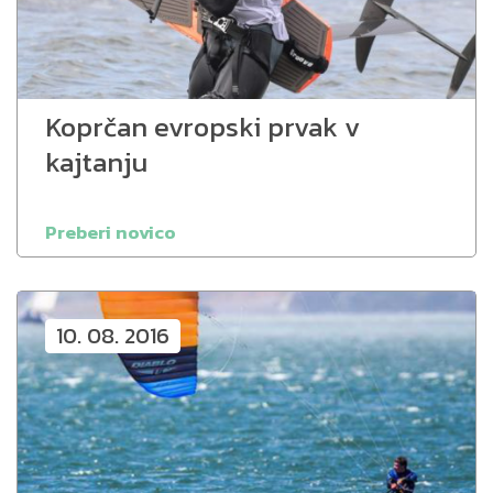
Koprčan evropski prvak v
kajtanju
Preberi novico
10. 08. 2016