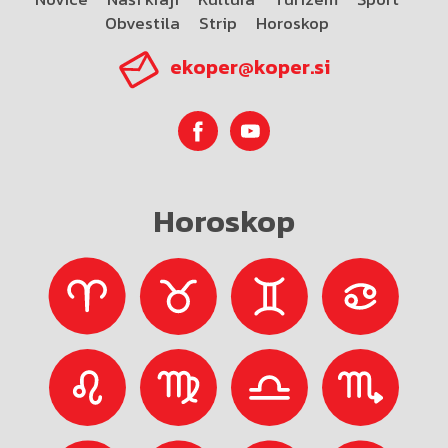
Obvestila
Strip
Horoskop
ekoper@koper.si
Horoskop