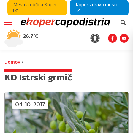
Mestna občina Koper
Koper zdravo mesto
26.7°C
›
Domov
KD Istrski grmič
04. 10. 2017