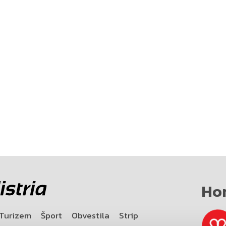
Ho
Turizem
Šport
Obvestila
Strip