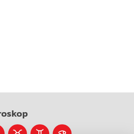
roskop