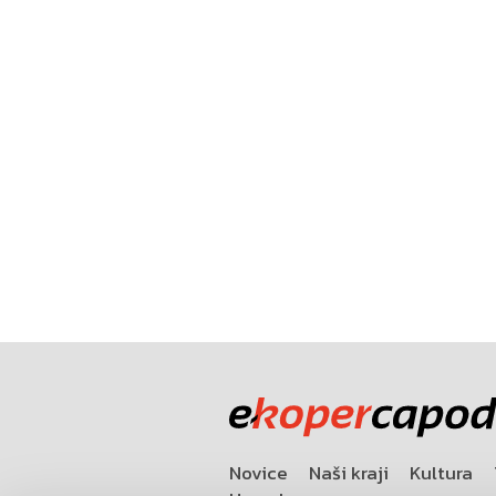
Novice
Naši kraji
Kultura