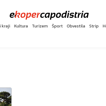
 kraji
Kultura
Turizem
Šport
Obvestila
Strip
H