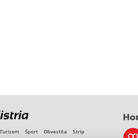
Ho
Turizem
Šport
Obvestila
Strip