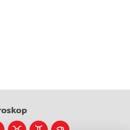
roskop