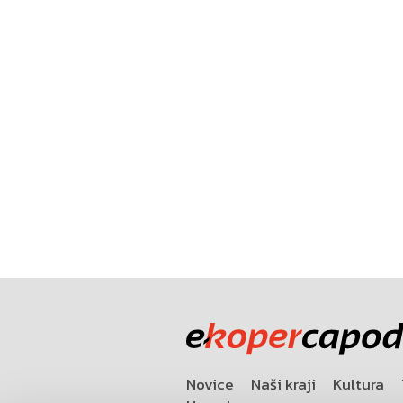
Novice
Naši kraji
Kultura