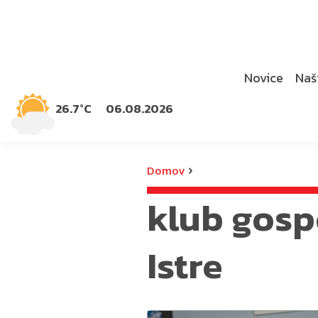
Novice
Naši
26.7°C
06.08.2026
›
Domov
klub gosp
Istre