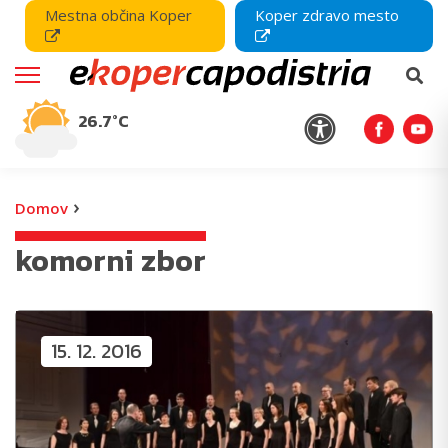
Mestna občina Koper
Koper zdravo mesto
26.7°C
›
Domov
komorni zbor
15. 12. 2016