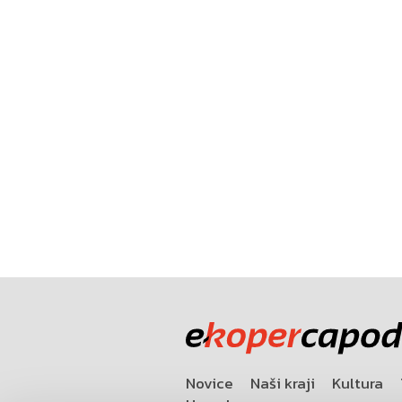
Novice
Naši kraji
Kultura