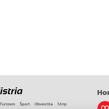
Ho
Turizem
Šport
Obvestila
Strip