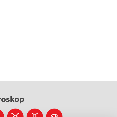
roskop