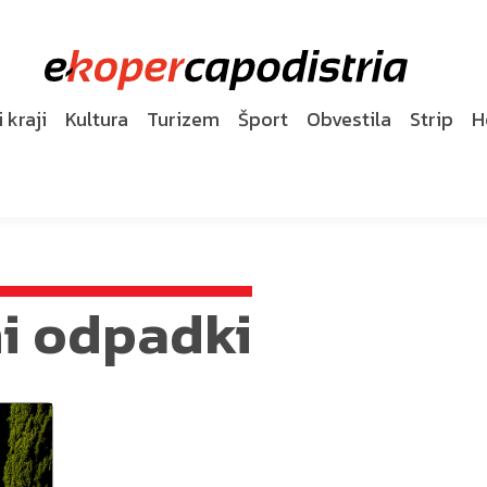
 kraji
Kultura
Turizem
Šport
Obvestila
Strip
H
i odpadki