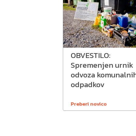
OBVESTILO:
Spremenjen urnik
odvoza komunalni
odpadkov
Preberi novico