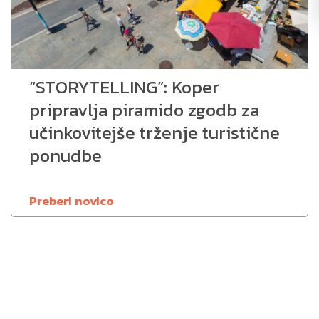
“STORYTELLING”: Koper
pripravlja piramido zgodb za
učinkovitejše trženje turistične
ponudbe
Preberi novico