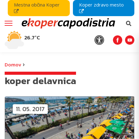
Mestna občina Koper
Koper zdravo mesto
26.7°C
›
Domov
koper delavnica
11. 05. 2017