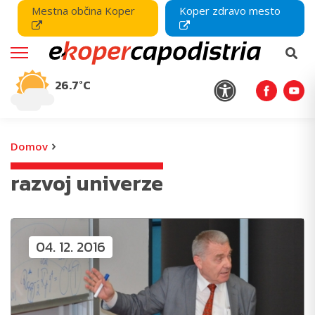
Mestna občina Koper
Koper zdravo mesto
26.7°C
›
Domov
razvoj univerze
04. 12. 2016