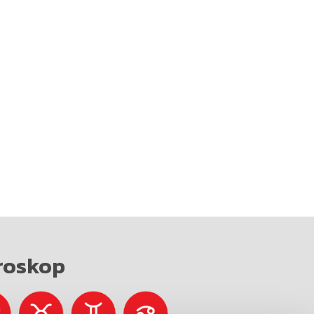
roskop