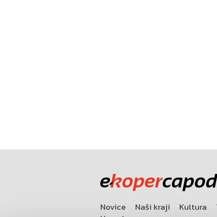
Novice
Naši kraji
Kultura