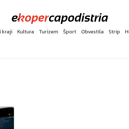
 kraji
Kultura
Turizem
Šport
Obvestila
Strip
H