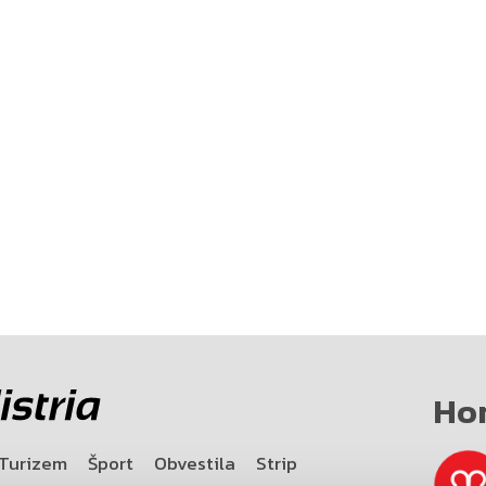
Ho
Turizem
Šport
Obvestila
Strip