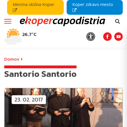
Mestna občina Koper
Koper zdravo mesto
26.7°C
›
Domov
Santorio Santorio
23. 02. 2017