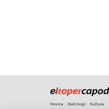
Novice
Naši kraji
Kultura