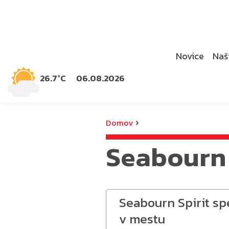
Novice
Naši
26.7°C
06.08.2026
›
Domov
Seabourn 
Seabourn Spirit sp
v mestu