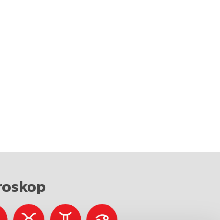
roskop