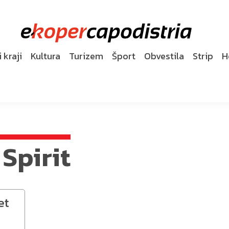
 kraji
Kultura
Turizem
Šport
Obvestila
Strip
H
Spirit
et