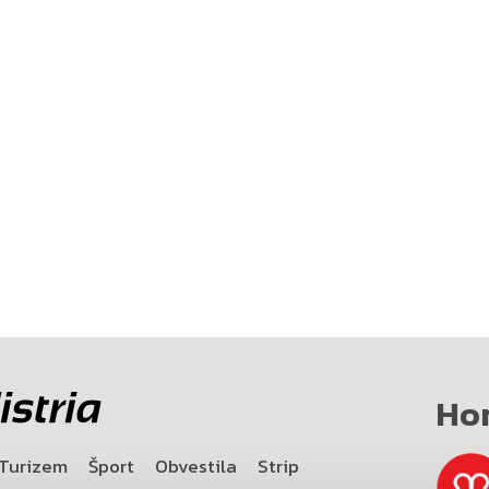
Ho
Turizem
Šport
Obvestila
Strip