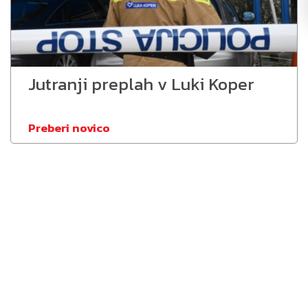
Jutranji preplah v Luki Koper
Preberi novico