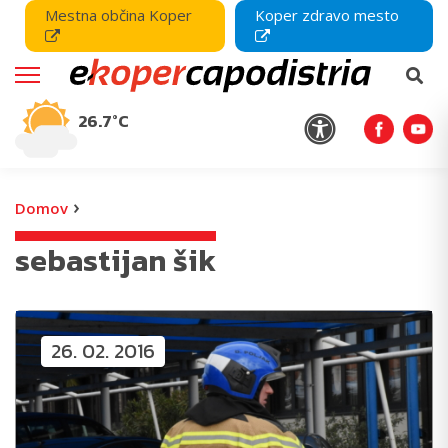
Mestna občina Koper
Koper zdravo mesto
26.7°C
›
Domov
sebastijan šik
26. 02. 2016