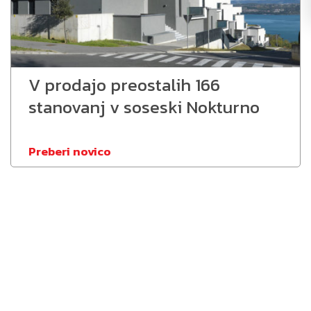
V prodajo preostalih 166
stanovanj v soseski Nokturno
Preberi novico