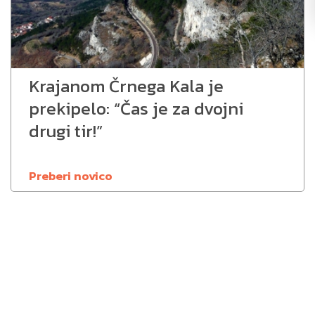
Krajanom Črnega Kala je
prekipelo: “Čas je za dvojni
drugi tir!”
Preberi novico