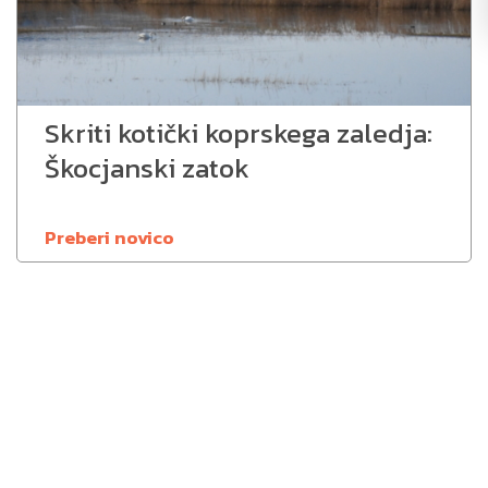
Skriti kotički koprskega zaledja:
Škocjanski zatok
Preberi novico