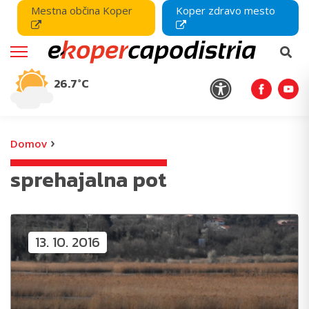
Mestna občina Koper
Koper zdravo mesto
26.7°C
›
Domov
sprehajalna pot
13. 10. 2016