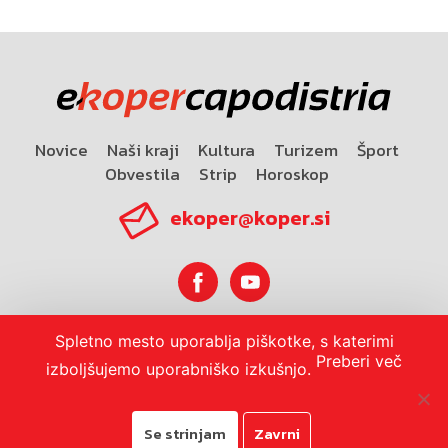
Novice
Naši kraji
Kultura
Turizem
Šport
Obvestila
Strip
Horoskop
ekoper@koper.si
Spletno mesto uporablja piškotke, s katerimi
Horoskop
Preberi več
izboljšujemo uporabniško izkušnjo.
Se strinjam
Zavrni