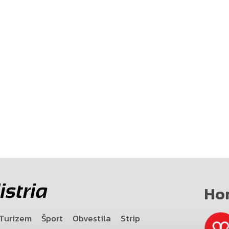
Ho
Turizem
Šport
Obvestila
Strip