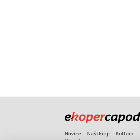
Novice
Naši kraji
Kultura