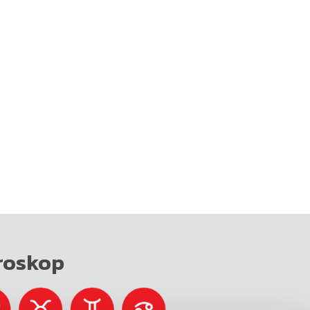
roskop