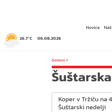
Novice
Naši
26.7°C
06.08.2026
›
Domov
Šuštarska
Koper v Tržiču na 4
Šuštarski nedelji