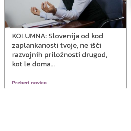
KOLUMNA: Slovenija od kod
zaplankanosti tvoje, ne išči
razvojnih priložnosti drugod,
kot le doma…
Preberi novico