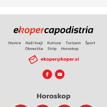
Novice
Naši kraji
Kultura
Turizem
Šport
Obvestila
Strip
Horoskop
ekoper@koper.si
Horoskop