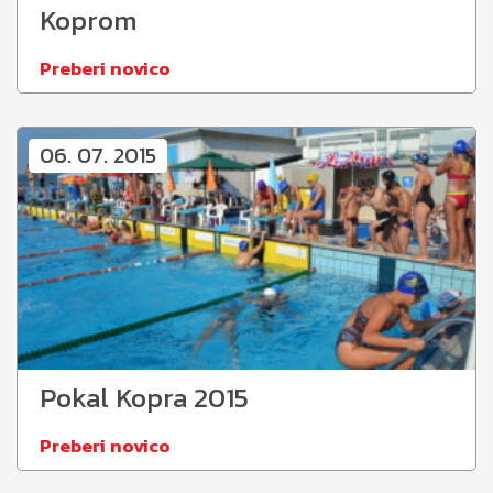
Koprom
Preberi novico
06. 07. 2015
Pokal Kopra 2015
Preberi novico