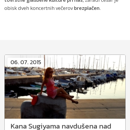
obisk dveh koncertnih večerov
brezplačen
.
06. 07. 2015
Kana Sugiyama navdušena nad