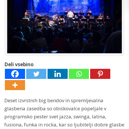
Deli vsebino
Deset izvrstnih big bendov in spremljevalna
glasbena zasedba so obiskovalce popeljale v
programsko pester svet jazza, swinga, latina,
fusiona, funka in rocka, kar so ljubitelji dobre glasbe