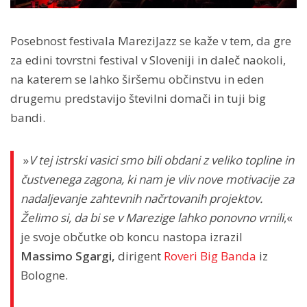
Posebnost festivala MareziJazz se kaže v tem, da gre
za edini tovrstni festival v Sloveniji in daleč naokoli,
na katerem se lahko širšemu občinstvu in eden
drugemu predstavijo številni domači in tuji big
bandi.
»
V tej istrski vasici smo bili obdani z veliko topline in
čustvenega zagona, ki nam je vliv nove motivacije za
nadaljevanje zahtevnih načrtovanih projektov.
Želimo si, da bi se v Marezige lahko ponovno vrnili
,«
je svoje občutke ob koncu nastopa izrazil
Massimo Sgargi,
dirigent
Roveri Big Banda
iz
Bologne.