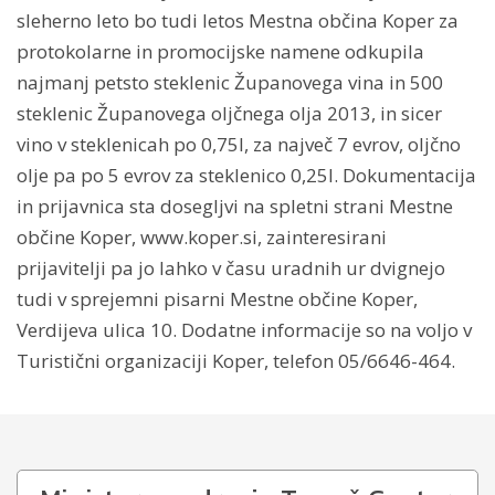
sleherno leto bo tudi letos Mestna občina Koper za
protokolarne in promocijske namene odkupila
najmanj petsto steklenic Županovega vina in 500
steklenic Županovega oljčnega olja 2013, in sicer
vino v steklenicah po 0,75l, za največ 7 evrov, oljčno
olje pa po 5 evrov za steklenico 0,25l. Dokumentacija
in prijavnica sta dosegljvi na spletni strani Mestne
občine Koper, www.koper.si, zainteresirani
prijavitelji pa jo lahko v času uradnih ur dvignejo
tudi v sprejemni pisarni Mestne občine Koper,
Verdijeva ulica 10. Dodatne informacije so na voljo v
Turistični organizaciji Koper, telefon 05/6646-464.