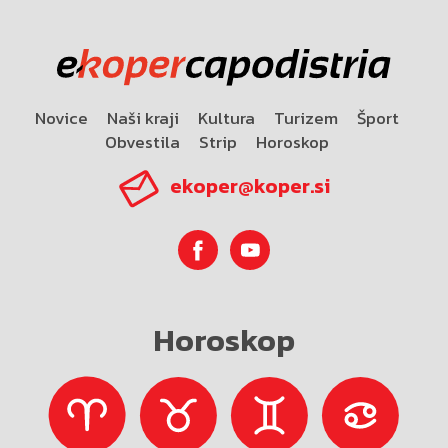
Novice
Naši kraji
Kultura
Turizem
Šport
Obvestila
Strip
Horoskop
ekoper@koper.si
Horoskop