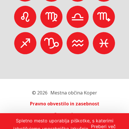
© 2026
Mestna občina Koper
Pravno obvestilo in zasebnost
O portalu
Spletno mesto uporablja piškotke, s katerimi
Oglaševanje
Preberi več
izboljšujemo uporabniško izkušnjo.