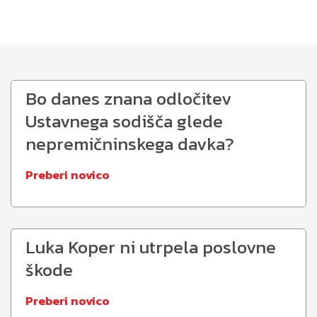
Bo danes znana odločitev
Ustavnega sodišča glede
nepremičninskega davka?
Preberi novico
Luka Koper ni utrpela poslovne
škode
Preberi novico