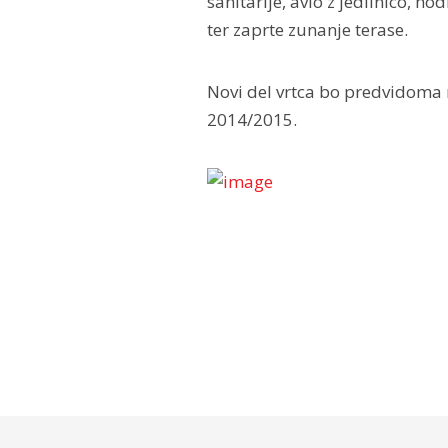
sanitarije, avlo z jedilnico, ho
ter zaprte zunanje terase.
Novi del vrtca bo predvidoma 
2014/2015.