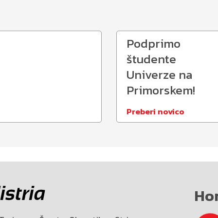
Podprimo
študente
Univerze na
Primorskem!
Preberi novico
Ho