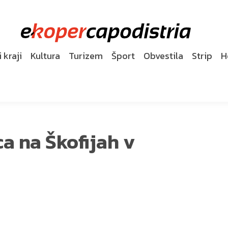
 kraji
Kultura
Turizem
Šport
Obvestila
Strip
H
a na Škofijah v