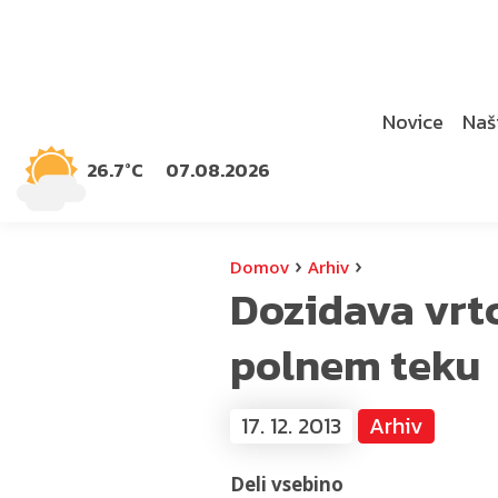
Novice
Naši
26.7°C
07.08.2026
›
›
Domov
Arhiv
Dozidava vrtc
polnem teku
17. 12. 2013
Arhiv
Deli vsebino