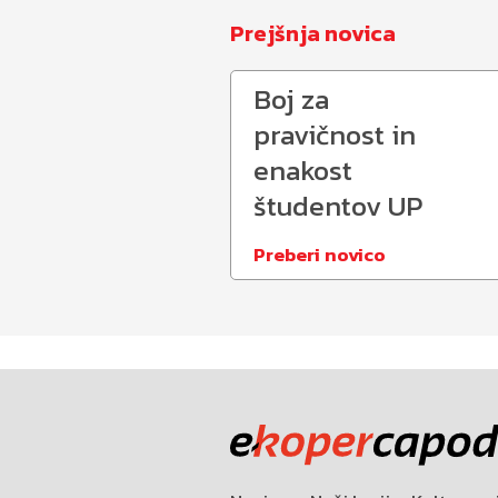
Prejšnja novica
Boj za
pravičnost in
enakost
študentov UP
Preberi novico