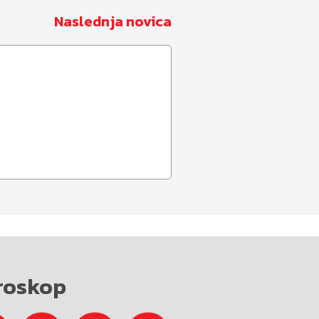
Naslednja novica
roskop