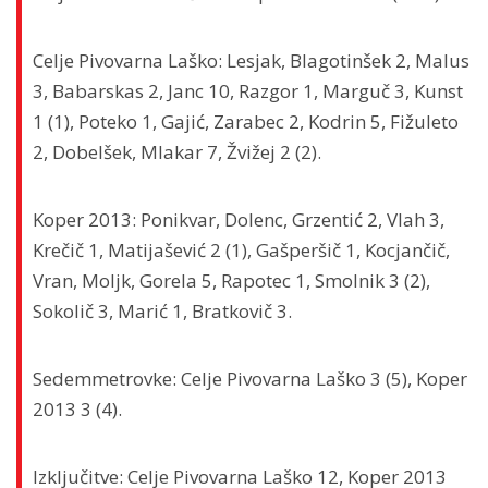
Celje Pivovarna Laško: Lesjak, Blagotinšek 2, Malus
3, Babarskas 2, Janc 10, Razgor 1, Marguč 3, Kunst
1 (1), Poteko 1, Gajić, Zarabec 2, Kodrin 5, Fižuleto
2, Dobelšek, Mlakar 7, Žvižej 2 (2).
Koper 2013: Ponikvar, Dolenc, Grzentić 2, Vlah 3,
Krečič 1, Matijašević 2 (1), Gašperšič 1, Kocjančič,
Vran, Moljk, Gorela 5, Rapotec 1, Smolnik 3 (2),
Sokolič 3, Marić 1, Bratkovič 3.
Sedemmetrovke: Celje Pivovarna Laško 3 (5), Koper
2013 3 (4).
Izključitve: Celje Pivovarna Laško 12, Koper 2013