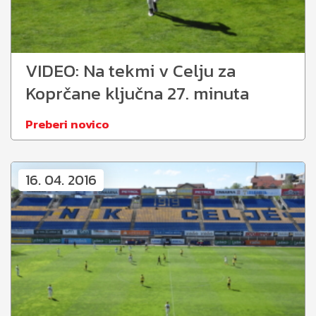
VIDEO: Na tekmi v Celju za
Koprčane ključna 27. minuta
Preberi novico
16. 04. 2016