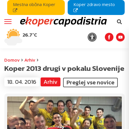
Mestna občina Koper
Koper zdravo mesto
26.7°C
›
›
Domov
Arhiv
Koper 2013 drugi v pokalu Slovenije
18. 04. 2016
Arhiv
Preglej vse novice