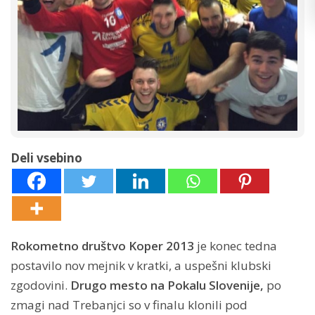
Deli vsebino
Rokometno društvo Koper 2013
je konec tedna
postavilo nov mejnik v kratki, a uspešni klubski
zgodovini.
Drugo mesto na Pokalu Slovenije,
po
zmagi nad Trebanjci so v finalu klonili pod