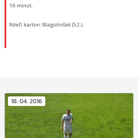
16 minut.
Rdeči karton: Blagotinšek (52.).
18. 04. 2016