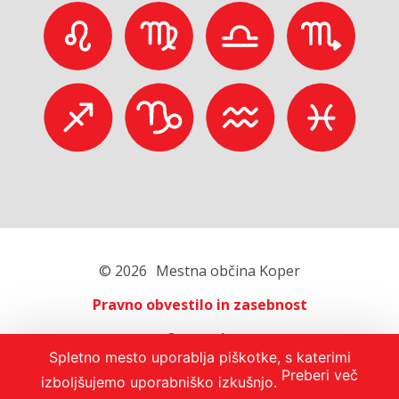
© 2026
Mestna občina Koper
Pravno obvestilo in zasebnost
O portalu
Spletno mesto uporablja piškotke, s katerimi
Oglaševanje
Preberi več
izboljšujemo uporabniško izkušnjo.