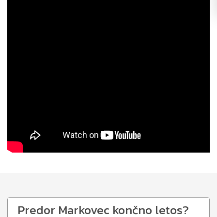
Predor Markovec končno letos?