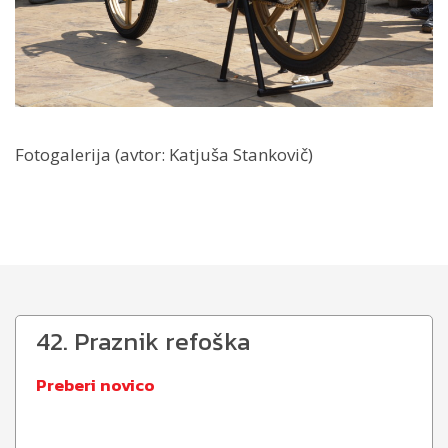
Fotogalerija (avtor: Katjuša Stankovič)
42. Praznik refoška
Preberi novico