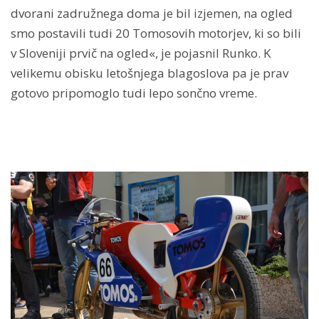
dvorani zadružnega doma je bil izjemen, na ogled
smo postavili tudi 20 Tomosovih motorjev, ki so bili
v Sloveniji prvič na ogled«, je pojasnil Runko. K
velikemu obisku letošnjega blagoslova pa je prav
gotovo pripomoglo tudi lepo sončno vreme.