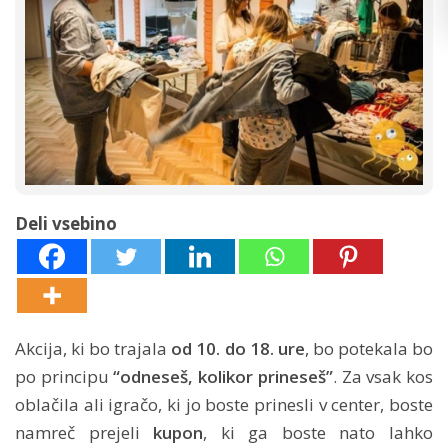
Deli vsebino
Akcija, ki bo trajala
od 10. do 18. ure
, bo potekala bo
po principu
“odneseš, kolikor prineseš”
. Za vsak kos
oblačila ali igračo, ki jo boste prinesli v center, boste
namreč prejeli
kupon
, ki ga boste nato lahko