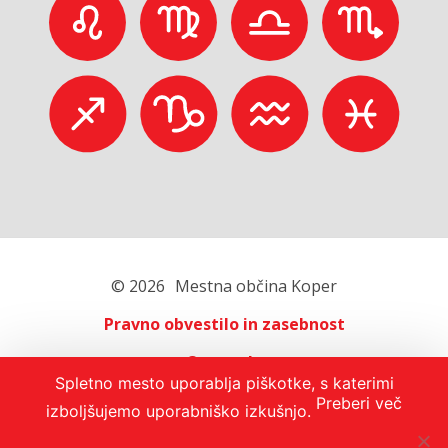
© 2026
Mestna občina Koper
Pravno obvestilo in zasebnost
O portalu
Spletno mesto uporablja piškotke, s katerimi
Oglaševanje
Preberi več
izboljšujemo uporabniško izkušnjo.
Izjava o dostopnosti