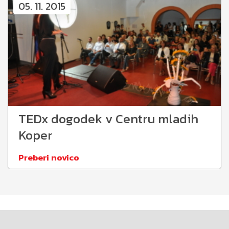
05. 11. 2015
TEDx dogodek v Centru mladih
Koper
Preberi novico