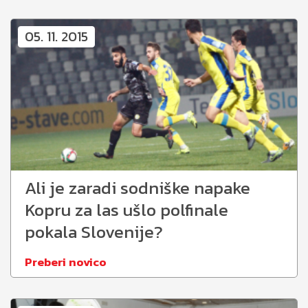
05. 11. 2015
Ali je zaradi sodniške napake
Kopru za las ušlo polfinale
pokala Slovenije?
Preberi novico