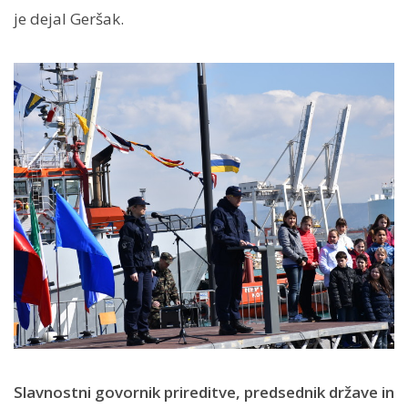
je dejal Geršak.
Slavnostni govornik prireditve, predsednik države in