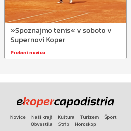
»Spoznajmo tenis« v soboto v
Supernovi Koper
Preberi novico
Novice
Naši kraji
Kultura
Turizem
Šport
Obvestila
Strip
Horoskop