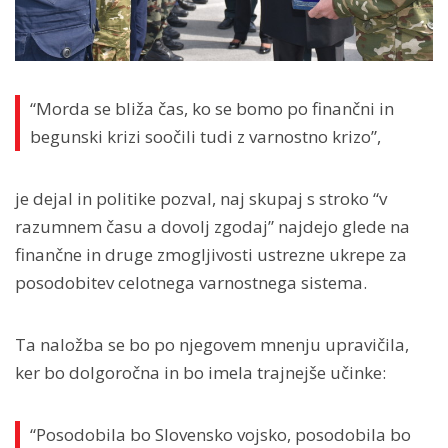
“Morda se bliža čas, ko se bomo po finančni in
begunski krizi soočili tudi z varnostno krizo”,
je dejal in politike pozval, naj skupaj s stroko “v
razumnem času a dovolj zgodaj” najdejo glede na
finančne in druge zmogljivosti ustrezne ukrepe za
posodobitev celotnega varnostnega sistema.
Ta naložba se bo po njegovem mnenju upravičila,
ker bo dolgoročna in bo imela trajnejše učinke:
“Posodobila bo Slovensko vojsko, posodobila bo