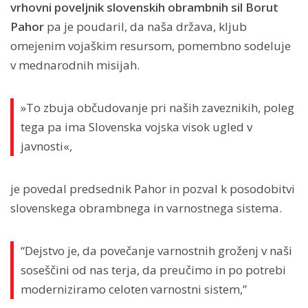
vrhovni poveljnik slovenskih obrambnih sil Borut
Pahor
pa je poudaril, da naša država, kljub
omejenim vojaškim resursom, pomembno sodeluje
v mednarodnih misijah.
»To zbuja občudovanje pri naših zaveznikih, poleg
tega pa ima Slovenska vojska visok ugled v
javnosti«,
je povedal predsednik Pahor in pozval k posodobitvi
slovenskega obrambnega in varnostnega sistema.
“Dejstvo je, da povečanje varnostnih groženj v naši
soseščini od nas terja, da preučimo in po potrebi
moderniziramo celoten varnostni sistem,”