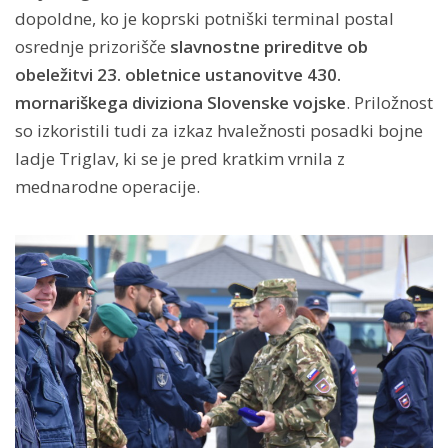
dopoldne, ko je koprski potniški terminal postal
osrednje prizorišče
slavnostne prireditve ob
obeležitvi 23. obletnice ustanovitve 430.
mornariškega diviziona Slovenske vojske
. Priložnost
so izkoristili tudi za izkaz hvaležnosti posadki bojne
ladje Triglav, ki se je pred kratkim vrnila z
mednarodne operacije.