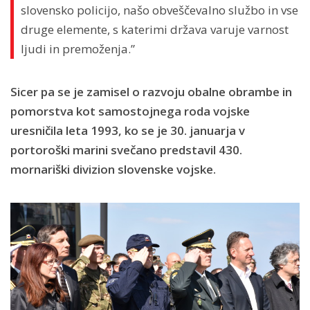
slovensko policijo, našo obveščevalno službo in vse
druge elemente, s katerimi država varuje varnost
ljudi in premoženja.”
Sicer pa se je zamisel o razvoju obalne obrambe in
pomorstva kot samostojnega roda vojske
uresničila leta 1993, ko se je 30. januarja v
portoroški marini svečano predstavil 430.
mornariški divizion slovenske vojske.