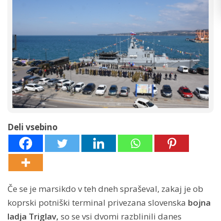
Deli vsebino
Če se je marsikdo v teh dneh spraševal, zakaj je ob
koprski potniški terminal privezana slovenska
bojna
ladja Triglav,
so se vsi dvomi razblinili danes