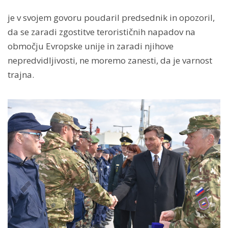
je v svojem govoru poudaril predsednik in opozoril,
da se zaradi zgostitve terorističnih napadov na
območju Evropske unije in zaradi njihove
nepredvidljivosti, ne moremo zanesti, da je varnost
trajna.