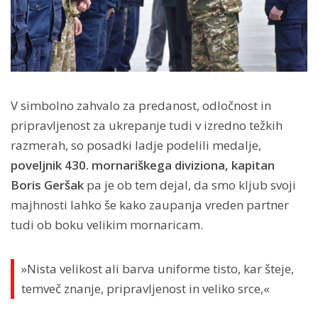
V simbolno zahvalo za predanost, odločnost in
pripravljenost za ukrepanje tudi v izredno težkih
razmerah, so posadki ladje podelili medalje,
poveljnik 430. mornariškega diviziona, kapitan
Boris Geršak
pa je ob tem dejal, da smo kljub svoji
majhnosti lahko še kako zaupanja vreden partner
tudi ob boku velikim mornaricam.
»Nista velikost ali barva uniforme tisto, kar šteje,
temveč znanje, pripravljenost in veliko srce,«