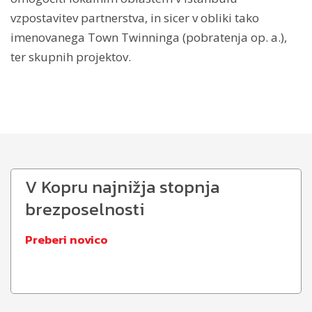
vzpostavitev partnerstva, in sicer v obliki tako
imenovanega Town Twinninga (pobratenja op. a.),
ter skupnih projektov.
V Kopru najnižja stopnja
brezposelnosti
Preberi novico