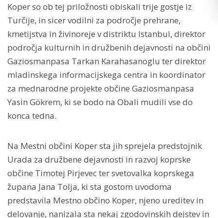
Koper so ob tej priložnosti obiskali trije gostje iz
Turčije, in sicer vodilni za področje prehrane,
kmetijstva in živinoreje v distriktu Istanbul, direktor
področja kulturnih in družbenih dejavnosti na občini
Gaziosmanpasa Tarkan Karahasanoglu ter direktor
mladinskega informacijskega centra in koordinator
za mednarodne projekte občine Gaziosmanpasa
Yasin Gökrem, ki se bodo na Obali mudili vse do
konca tedna.
Na Mestni občini Koper sta jih sprejela predstojnik
Urada za družbene dejavnosti in razvoj koprske
občine Timotej Pirjevec ter svetovalka koprskega
župana Jana Tolja, ki sta gostom uvodoma
predstavila Mestno občino Koper, njeno ureditev in
delovanje, nanizala sta nekaj zgodovinskih dejstev in