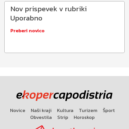
Nov prispevek v rubriki
Uporabno
Preberi novico
Novice
Naši kraji
Kultura
Turizem
Šport
Obvestila
Strip
Horoskop