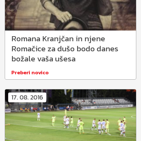
Romana Kranjčan in njene
Romačice za dušo bodo danes
božale vaša ušesa
Preberi novico
17. 08. 2016