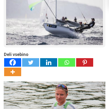
Deli vsebino