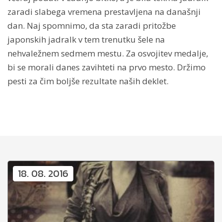
zaradi slabega vremena prestavljena na današnji
dan. Naj spomnimo, da sta zaradi pritožbe
japonskih jadralk v tem trenutku šele na
nehvaležnem sedmem mestu. Za osvojitev medalje,
bi se morali danes zavihteti na prvo mesto. Držimo
pesti za čim boljše rezultate naših deklet.
18. 08. 2016