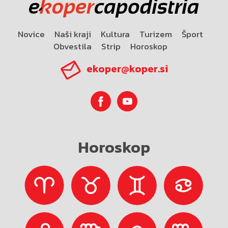
Novice
Naši kraji
Kultura
Turizem
Šport
Obvestila
Strip
Horoskop
ekoper@koper.si
Horoskop