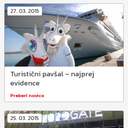
27. 03. 2015
Turistični pavšal – najprej
evidence
Preberi novico
25. 03. 2015