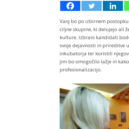
Vanj bo po izbirnem postopku 
ciljne skupine, ki delujejo ali
kulture. Izbrani kandidati bod
svoje dejavnosti in prireditve
inkubatorja ter koristili njeg
jim bo omogočilo lažje in kako
profesionalizacijo.