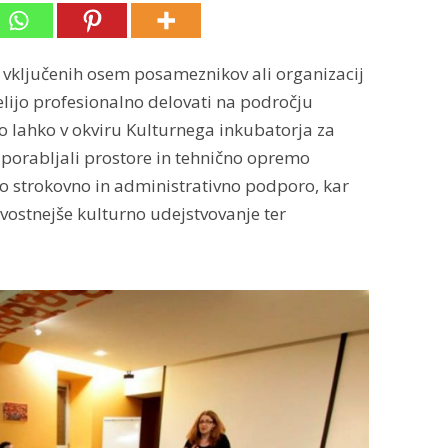
vključenih osem posameznikov ali organizacij
 želijo profesionalno delovati na področju
o lahko v okviru Kulturnega inkubatorja za
 uporabljali prostore in tehnično opremo
ovo strokovno in administrativno podporo, kar
vostnejše kulturno udejstvovanje ter