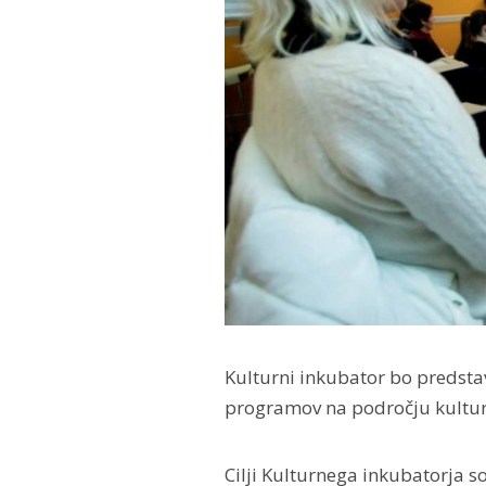
Kulturni inkubator bo predstavl
programov na področju kultur
Cilji Kulturnega inkubatorja s