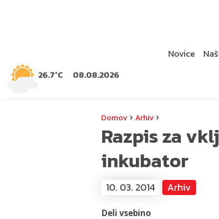
Novice
Naši
26.7°C
08.08.2026
›
›
Domov
Arhiv
Razpis za vkl
inkubator
10. 03. 2014
Arhiv
Deli vsebino