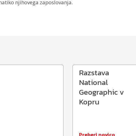
atiko njihovega zaposlovanja.
Razstava
National
Geographic v
Kopru
Preberi novico