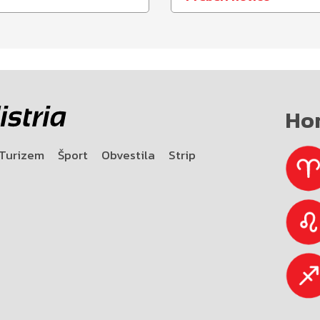
Ho
Turizem
Šport
Obvestila
Strip