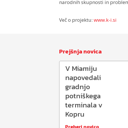
narodnih skupnosti in problem
Več o projektu:
www.k-i.si
Prejšnja novica
V Miamiju
napovedali
gradnjo
potniškega
terminala v
Kopru
Preberi novico