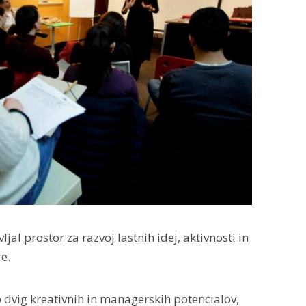
jal prostor za razvoj lastnih idej, aktivnosti in
e.
o dvig kreativnih in managerskih potencialov,