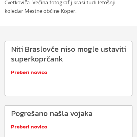
Cvetkoviča. Večina fotografij krasi tudi letošnji
koledar Mestne občine Koper.
Niti Braslovče niso mogle ustaviti
superkoprčank
Preberi novico
Pogrešano našla vojaka
Preberi novico