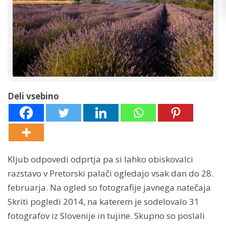
Deli vsebino
Kljub odpovedi odprtja pa si lahko obiskovalci
razstavo v Pretorski palači ogledajo vsak dan do 28.
februarja. Na ogled so fotografije javnega natečaja
Skriti pogledi 2014, na katerem je sodelovalo 31
fotografov iz Slovenije in tujine. Skupno so poslali