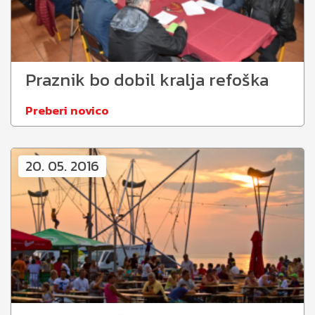
Praznik bo dobil kralja refoška
Preberi novico
20. 05. 2016