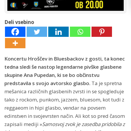
Deli vsebino
Koncertu Hroščev in Bluesbackov z gosti, ta konec
tedna sledi še nastop legendarne pivške glasbene
skupine Ana Pupedan, ki se bo občinstvu
predstavila s svojo avtorsko glasbo.
Ta je spretna
mešanica različnih glasbenih zvrsti in se spogleduje
tako z rockom, punkom, jazzem, bluesom, kot tudi z
reggaeom in hipi glasbo, vendar na povsem
edinstven in svojevrsten način. Ali kot so pred časom
zapisali mediji »
Samosvoj zvok je zasedba pridobila z