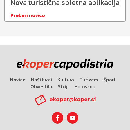
Nova turistična spletna aplikacija
Preberi novico
Novice
Naši kraji
Kultura
Turizem
Šport
Obvestila
Strip
Horoskop
ekoper@koper.si