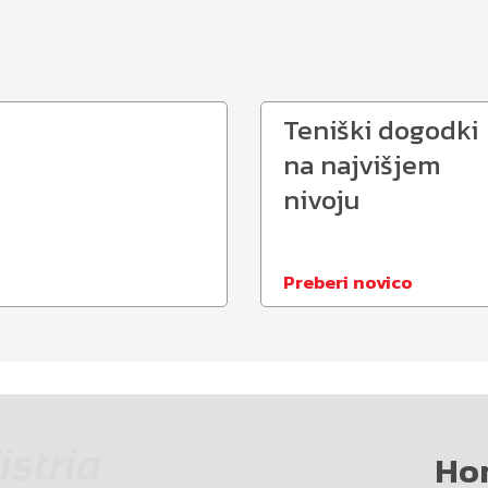
Teniški dogodki
na najvišjem
nivoju
Preberi novico
Ho