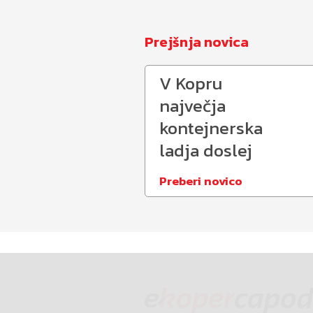
Prejšnja novica
V Kopru
največja
kontejnerska
ladja doslej
Preberi novico