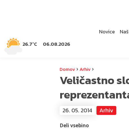
Novice
Naši
26.7°C
06.08.2026
›
›
Domov
Arhiv
Veličastno s
reprezentant
26. 05. 2014
Arhiv
Deli vsebino