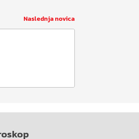
Naslednja novica
roskop