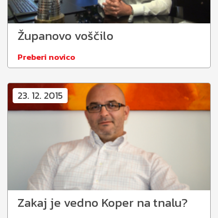
Županovo voščilo
Preberi novico
23. 12. 2015
Zakaj je vedno Koper na tnalu?