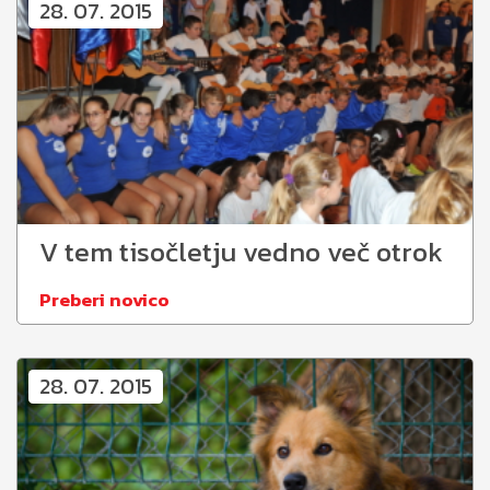
28. 07. 2015
V tem tisočletju vedno več otrok
Preberi novico
28. 07. 2015