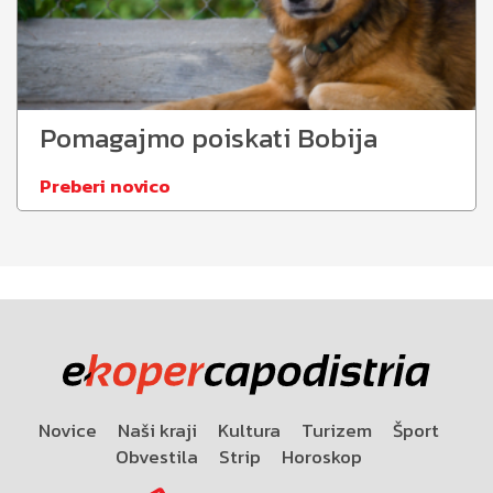
Pomagajmo poiskati Bobija
Preberi novico
Novice
Naši kraji
Kultura
Turizem
Šport
Obvestila
Strip
Horoskop