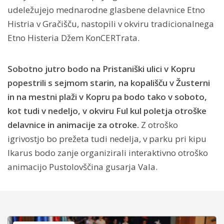
udeležujejo mednarodne glasbene delavnice Etno
Histria v Gračišču, nastopili v okviru tradicionalnega
Etno Histeria Džem KonCERTrata.
Sobotno jutro bodo na Pristaniški ulici v Kopru
popestrili s sejmom starin, na kopališču v Žusterni
in na mestni plaži v Kopru pa bodo tako v soboto,
kot tudi v nedeljo, v okviru Ful kul poletja otroške
delavnice in animacije za otroke.
Z otroško
igrivostjo bo prežeta tudi nedelja, v parku pri kipu
Ikarus bodo zanje organizirali interaktivno otroško
animacijo Pustolovščina gusarja Vala.