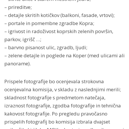
– prireditve;
– detajle skritih kotičkov (balkoni, fasade, vrtovi);
– portale in pomembne zgradbe Kopra;
– igrivost in radoživost koprskih zelenih površin,
parkov, igrišč …;
– barvno pisanost ulic, zgradb, ljudi;
– zelene detajle in poglede na Koper (med ulicami ali
panorame).
Prispele fotografije bo ocenjevala strokovna
ocenjevalna komisija, v skladu z naslednjimi merili;
skladnost fotografije s predmetom natečaja,
izraznost fotografije, zgodba fotografije in tehnična
kakovost fotografije. Po pregledu pravočasno
prispelih fotografij bo komisija izbrala dvajset