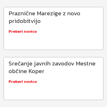
Praznične Marezige z novo
pridobitvijo
Preberi novico
Srečanje javnih zavodov Mestne
občine Koper
Preberi novico