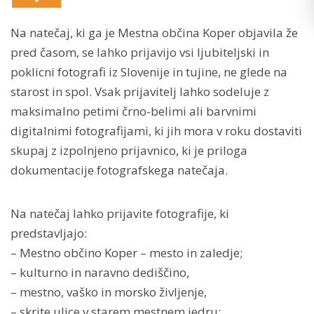
Na natečaj, ki ga je Mestna občina Koper objavila že
pred časom, se lahko prijavijo vsi ljubiteljski in
poklicni fotografi iz Slovenije in tujine, ne glede na
starost in spol. Vsak prijavitelj lahko sodeluje z
maksimalno petimi črno-belimi ali barvnimi
digitalnimi fotografijami, ki jih mora v roku dostaviti
skupaj z izpolnjeno prijavnico, ki je priloga
dokumentacije fotografskega natečaja.
Na natečaj lahko prijavite fotografije, ki
predstavljajo:
– Mestno občino Koper – mesto in zaledje;
– kulturno in naravno dediščino,
– mestno, vaško in morsko življenje,
– skrite ulice v starem mestnem jedru;