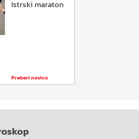
Istrski maraton
Preberi novico
roskop