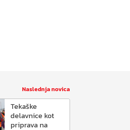
Naslednja novica
Tekaške
delavnice kot
priprava na