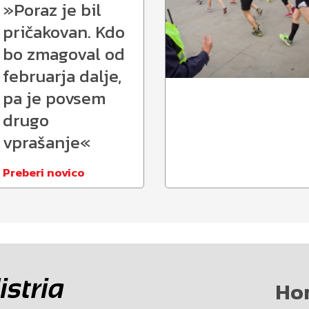
»Poraz je bil
pričakovan. Kdo
bo zmagoval od
februarja dalje,
pa je povsem
drugo
vprašanje«
Preberi novico
Ho