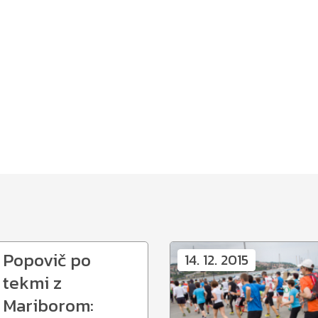
Popovič po
14. 12. 2015
tekmi z
Mariborom: