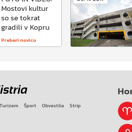
Mostovi kultur
so se tokrat
gradili v Kopru
Preberi novico
Ho
Turizem
Šport
Obvestila
Strip