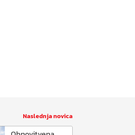
Naslednja novica
Obnovitvena