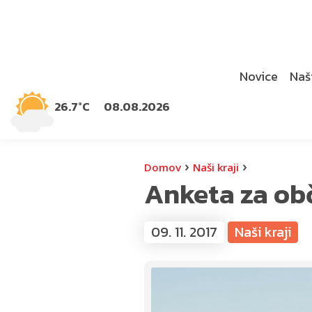
Novice
Naši
26.7°C
08.08.2026
›
›
Domov
Naši kraji
Anketa za ob
09. 11. 2017
Naši kraji