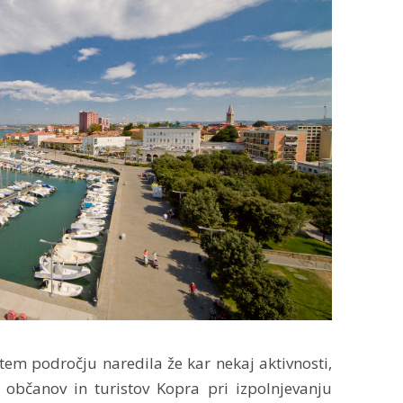
tem področju naredila že kar nekaj aktivnosti,
občanov in turistov Kopra pri izpolnjevanju