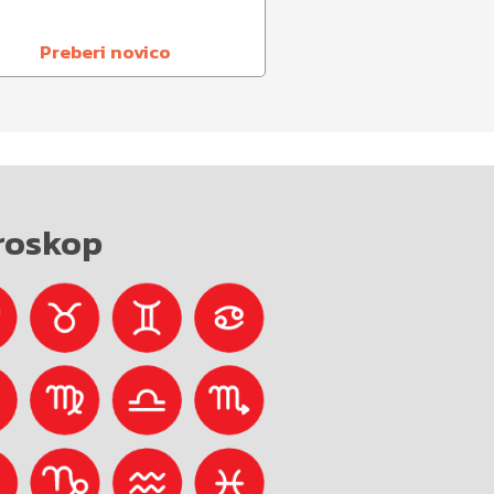
Preberi novico
roskop