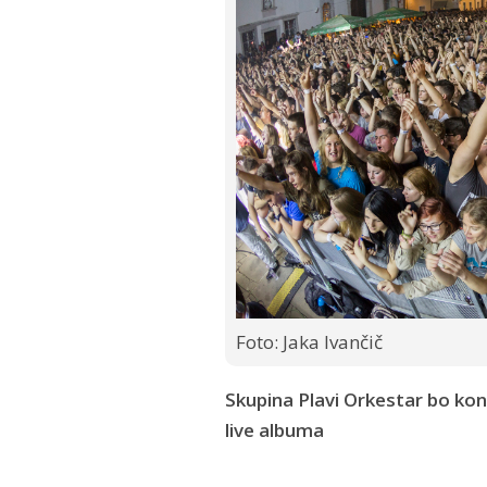
Foto: Jaka Ivančič
Skupina Plavi Orkestar bo kon
live albuma