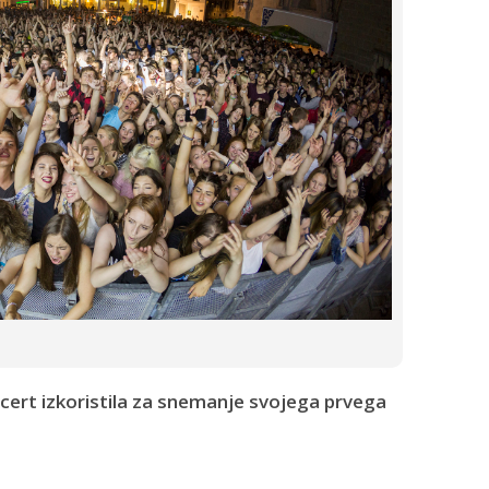
cert izkoristila za snemanje svojega prvega