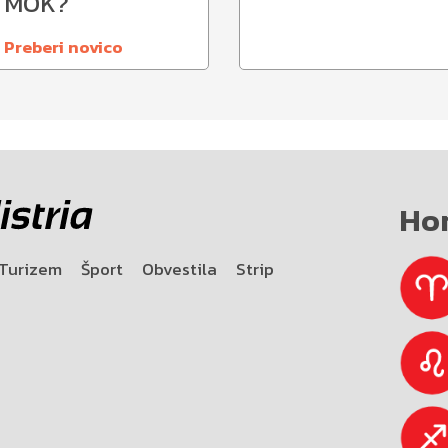
MOK?
Preberi novico
Ho
Turizem
Šport
Obvestila
Strip