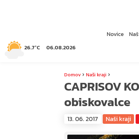
Novice
Naši
26.7°C
06.08.2026
›
›
Domov
Naši kraji
CAPRISOV KO
obiskovalce
13. 06. 2017
Naši kraji