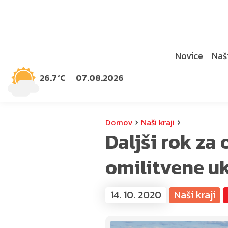
Novice
Naši
26.7°C
07.08.2026
›
›
Domov
Naši kraji
Daljši rok za
omilitvene u
14. 10. 2020
Naši kraji