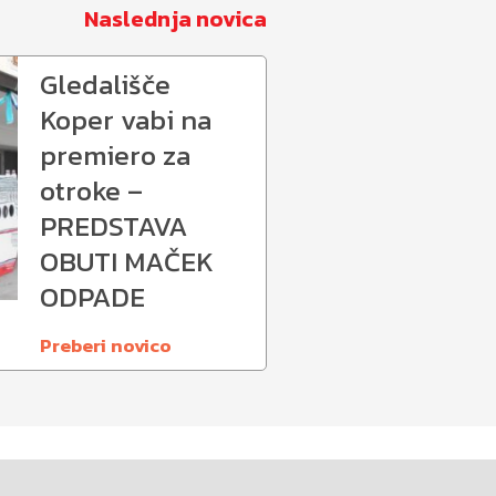
Naslednja novica
Gledališče
Koper vabi na
premiero za
otroke –
PREDSTAVA
OBUTI MAČEK
ODPADE
Preberi novico