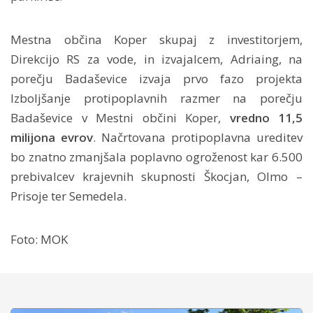
Mestna občina Koper skupaj z investitorjem,
Direkcijo RS za vode, in izvajalcem, Adriaing, na
porečju Badaševice izvaja prvo fazo projekta
Izboljšanje protipoplavnih razmer na porečju
Badaševice v Mestni občini Koper,
vredno 11,5
milijona evrov
. Načrtovana protipoplavna ureditev
bo znatno zmanjšala poplavno ogroženost kar 6.500
prebivalcev krajevnih skupnosti Škocjan, Olmo –
Prisoje ter Semedela.
Foto: MOK