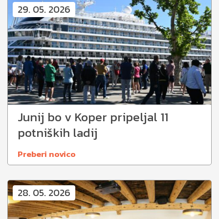
29. 05. 2026
Junij bo v Koper pripeljal 11
potniških ladij
Preberi novico
28. 05. 2026