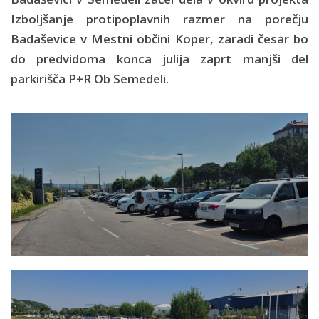
Izboljšanje protipoplavnih razmer na porečju
Badaševice v Mestni občini Koper, zaradi česar bo
do predvidoma konca julija zaprt manjši del
parkirišča P+R Ob Semedeli.