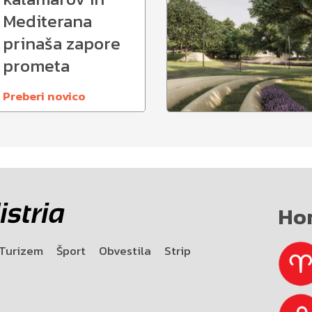
Mediterana
prinaša zapore
prometa
Preberi novico
Ho
Turizem
Šport
Obvestila
Strip