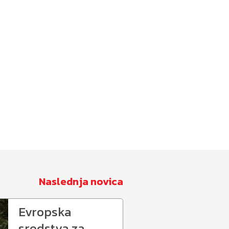
Naslednja novica
Evropska
sredstva za