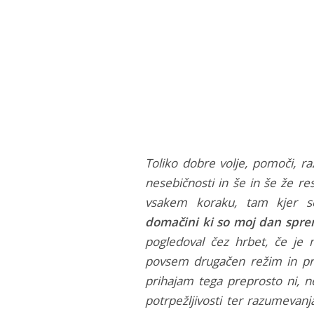
Toliko dobre volje, pomoči, ra
nesebičnosti in še in še že res
vsakem koraku, tam kjer s
domačini ki so moj dan sprem
pogledoval čez hrbet, če je
povsem drugačen režim in pr
prihajam tega preprosto ni, 
potrpežljivosti ter razumevanja.