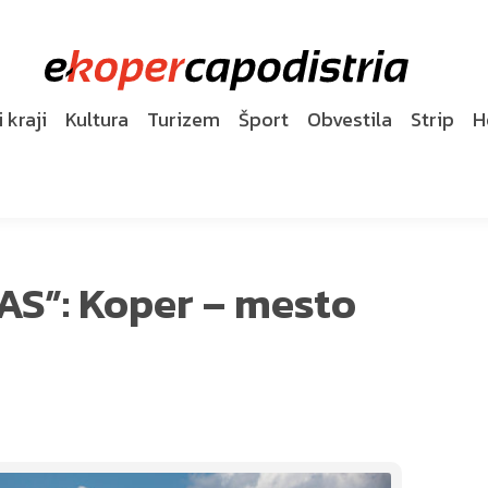
 kraji
Kultura
Turizem
Šport
Obvestila
Strip
H
AS”: Koper – mesto