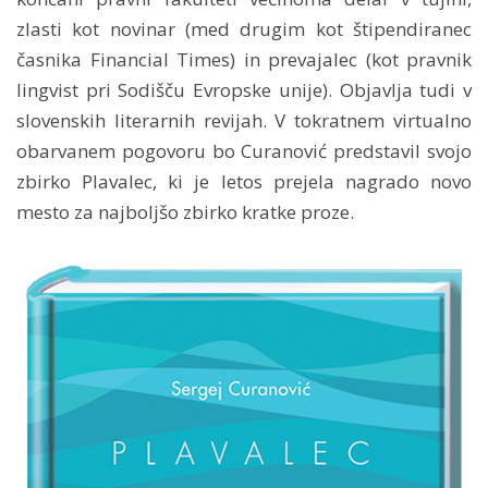
zlasti kot novinar (med drugim kot štipendiranec
časnika Financial Times) in prevajalec (kot pravnik
lingvist pri Sodišču Evropske unije). Objavlja tudi v
slovenskih literarnih revijah. V tokratnem virtualno
obarvanem pogovoru bo Curanović predstavil svojo
zbirko Plavalec, ki je letos prejela nagrado novo
mesto za najboljšo zbirko kratke proze.