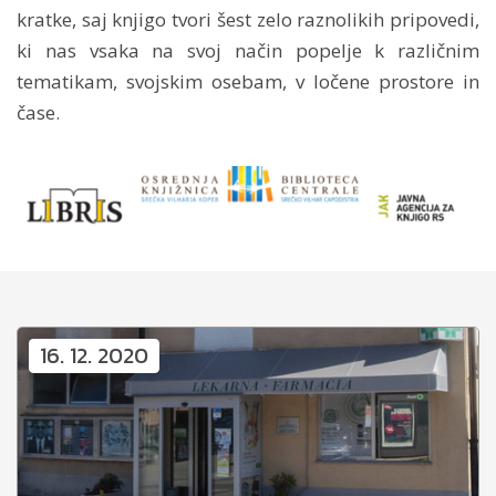
kratke, saj knjigo tvori šest zelo raznolikih pripovedi,
ki nas vsaka na svoj način popelje k različnim
tematikam, svojskim osebam, v ločene prostore in
čase.
16. 12. 2020