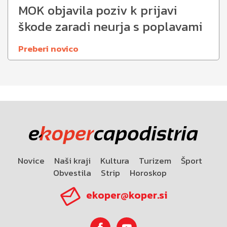
MOK objavila poziv k prijavi
škode zaradi neurja s poplavami
Preberi novico
Novice
Naši kraji
Kultura
Turizem
Šport
Obvestila
Strip
Horoskop
ekoper@koper.si