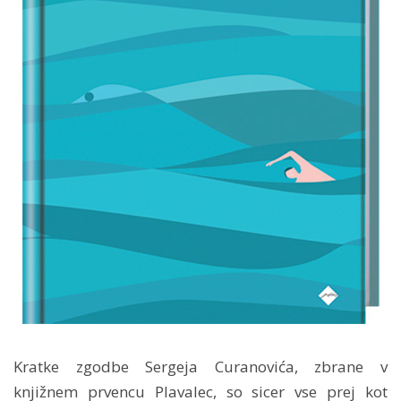
Kratke zgodbe Sergeja Curanovića, zbrane v
knjižnem prvencu Plavalec, so sicer vse prej kot