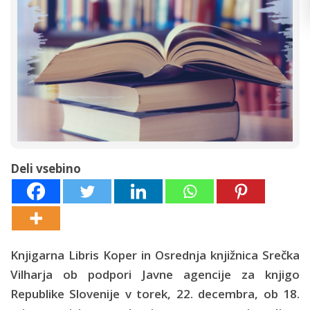
Deli vsebino
Knjigarna Libris Koper in Osrednja knjižnica Srečka
Vilharja ob podpori Javne agencije za knjigo
Republike Slovenije v torek, 22. decembra, ob 18.