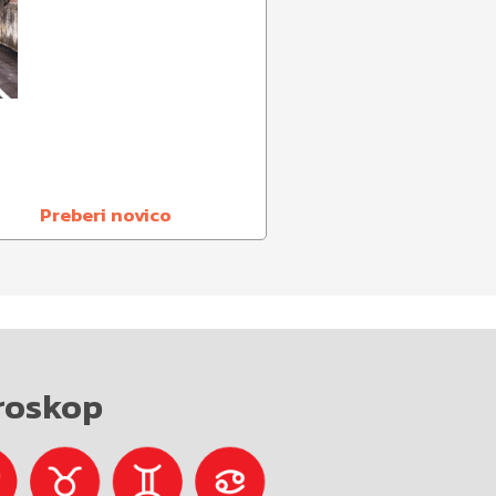
Preberi novico
roskop