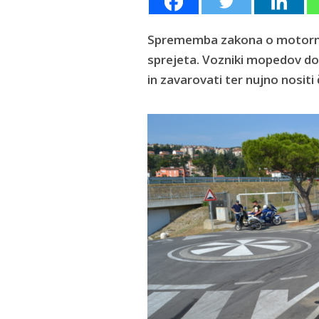
Sprememba zakona o motornih 
sprejeta. Vozniki mopedov do 
in zavarovati ter nujno nositi 