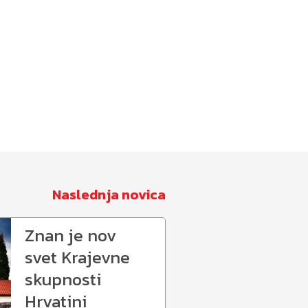
Naslednja novica
Znan je nov
svet Krajevne
skupnosti
Hrvatini