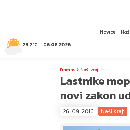
Novice
Naši
26.7°C
06.08.2026
›
›
Domov
Naši kraji
Lastnike mop
novi zakon ud
26. 09. 2016
Naši kraji