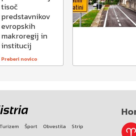
tisoč
predstavnikov
evropskih
makroregij in
institucij
Preberi novico
Ho
Turizem
Šport
Obvestila
Strip