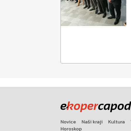
Novice
Naši kraji
Kultura
Horoskop