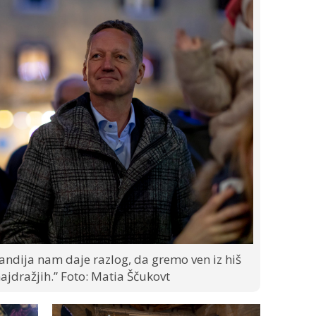
andija nam daje razlog, da gremo ven iz hiš
ajdražjih.” Foto: Matia Ščukovt