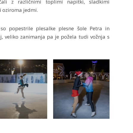
li z različnimi toplimi napitki, sladkimi
i oziroma jedmi.
 so popestrile plesalke plesne šole Petra in
, veliko zanimanja pa je požela tudi vožnja s