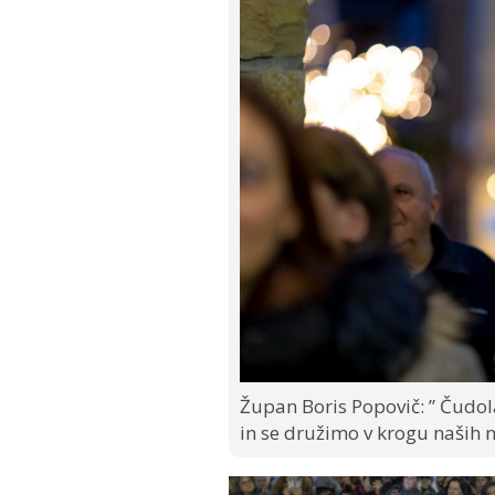
Župan Boris Popovič: ” Čudol
in se družimo v krogu naših n